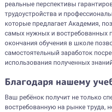
реальные перспективы гарантиро
трудоустройства и профессиональ
которые предлагает Академия, по
самых нужных и востребованных п
окончания обучения в школе позв
самостоятельный заработок поср
использования полученных знаний
Благодаря нашему уче
Ваш ребёнок получит не только сп
востребованную на рынке труда, н