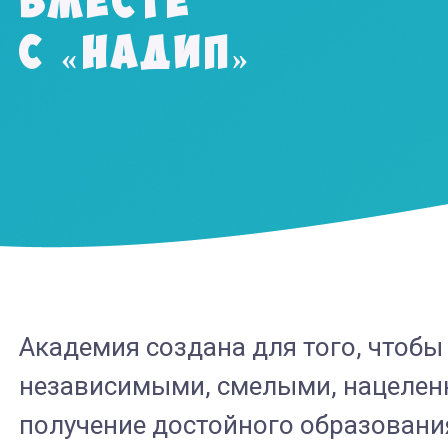
вместе
с «НАДИП»
Академия создана для того, чтобы
независимыми, смелыми, нацеленн
получение достойного образован