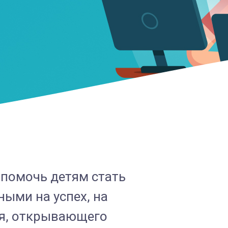
 помочь детям стать
ыми на успех, на
ия, открывающего