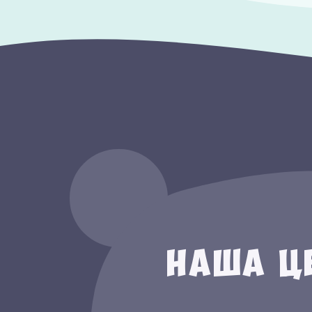
Наша ц