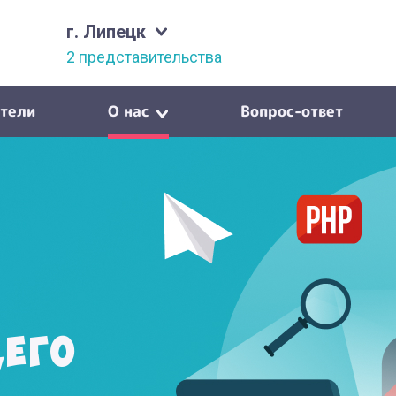
г. Липецк
2 представительства
тели
О нас
Вопрос-ответ
щего